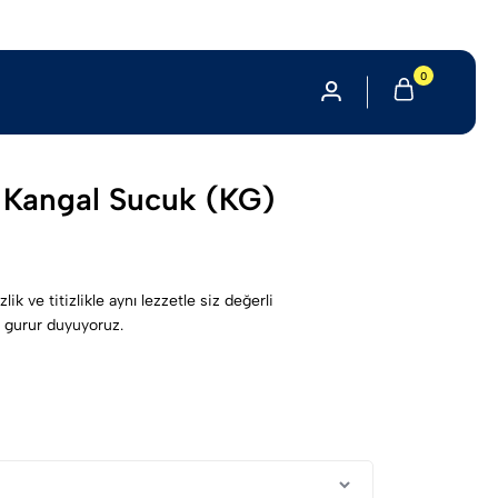
0
 Kangal Sucuk (KG)
k ve titizlikle aynı lezzetle siz değerli
 gurur duyuyoruz.