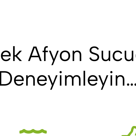
ek Afyon Suc
Deneyimleyin