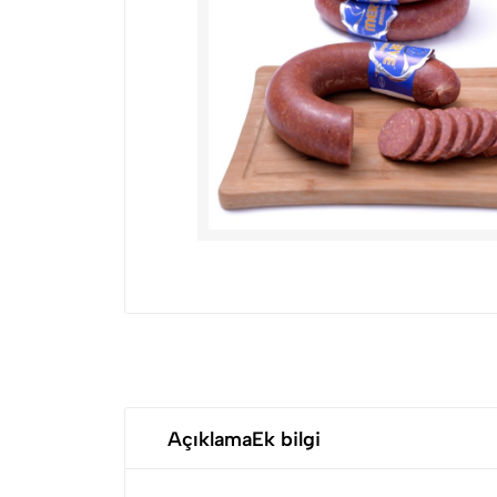
Açıklama
Ek bilgi