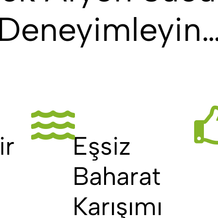
Deneyimleyin
ir
Eşsiz
Baharat
Karışımı