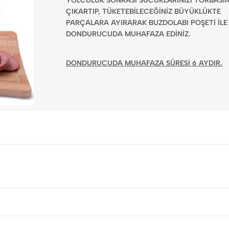
YOLCULUK SONRASI SUCUKLARINIZI TORBASI
ÇIKARTIP, TÜKETEBİLECEĞİNİZ BÜYÜKLÜKTE
PARÇALARA AYIRARAK BUZDOLABI POŞETİ İLE
DONDURUCUDA MUHAFAZA EDİNİZ.
DONDURUCUDA MUHAFAZA SÜRESİ 6 AYDIR.