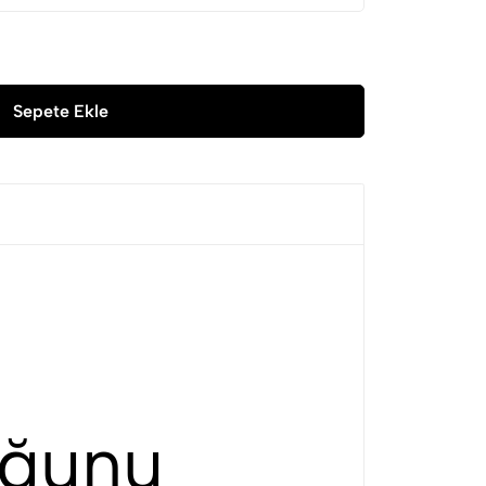
Sepete Ekle
uğunu