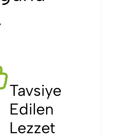
…
Tavsiye
Edilen
Lezzet