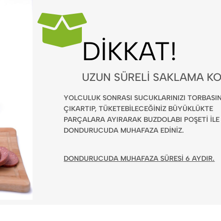
DIKKAT!
UZUN SÜRELI SAKLAMA KO
YOLCULUK SONRASI SUCUKLARINIZI TORBASI
ÇIKARTIP, TÜKETEBİLECEĞİNİZ BÜYÜKLÜKTE
PARÇALARA AYIRARAK BUZDOLABI POŞETİ İLE
DONDURUCUDA MUHAFAZA EDİNİZ.
DONDURUCUDA MUHAFAZA SÜRESİ 6 AYDIR.