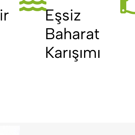
ir
Eşsiz
Baharat
Karışımı