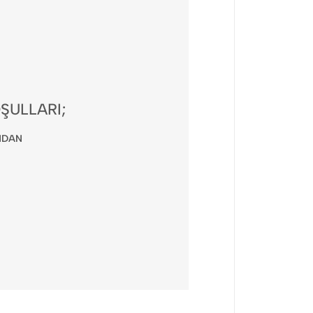
ŞULLARI;
NDAN