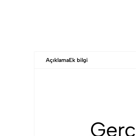
Açıklama
Ek bilgi
Gerç