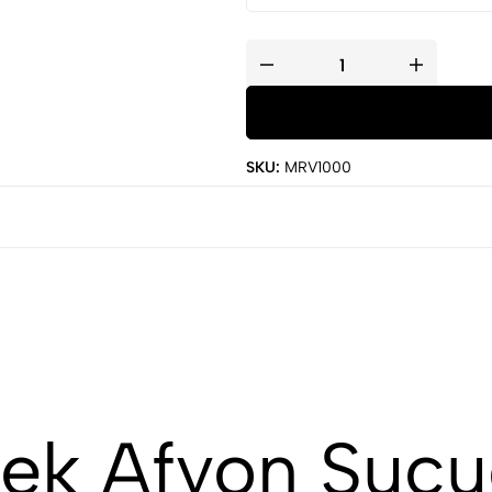
SKU:
MRV1000
ek Afyon Suc