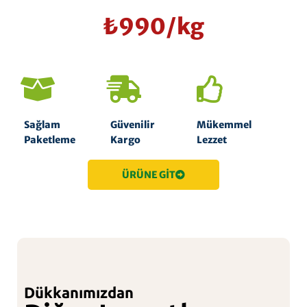
₺990/kg
Sağlam
Güvenilir
Mükemmel
Paketleme
Kargo
Lezzet
ÜRÜNE GİT
Dükkanımızdan