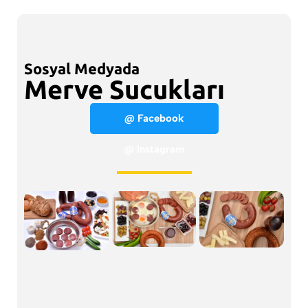
Sosyal Medyada
Merve Sucukları
@ Facebook
@ Instagram