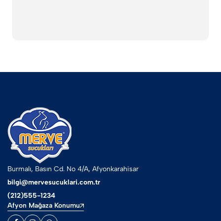
Burmalı, Basın Cd. No 4/A, Afyonkarahisar
bilgi@mervesucuklari.com.tr
(212)555-1234
Afyon Mağaza Konumu