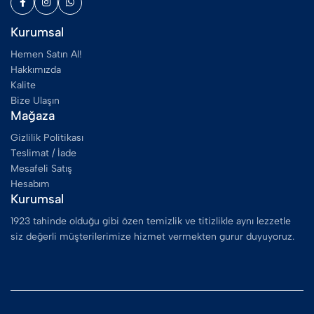
Kurumsal
Hemen Satın Al!
Hakkımızda
Kalite
Bize Ulaşın
Mağaza
Gizlilik Politikası
Teslimat / İade
Mesafeli Satış
Hesabım
Kurumsal
1923 tahinde olduğu gibi özen temizlik ve titizlikle aynı lezzetle
siz değerli müşterilerimize hizmet vermekten gurur duyuyoruz.