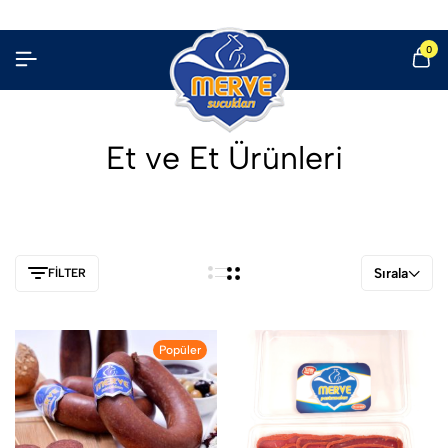
0
Et ve Et Ürünleri
Sırala
FILTER
Popüler