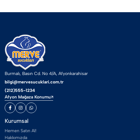
Burmalı, Basın Cd. No 4/A, Afyonkarahisar
bilgi@mervesucuklari.com.tr
(212)555-1234
Afyon Mağaza Konumu
Kurumsal
Hemen Satın Al!
Hakkımızda